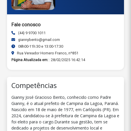
Fale conosco
(44) 9 9700 1011
giannybento@gmail.com
08h00-11h:30 e 13:00-17:30
Rua Vereador Homero Franco, nº851
Página Atualizada em:
: 28/02/2025 16:42:14
Competências
Gianny José Gracioso Bento, conhecido como Padre
Gianny, é o atual prefeito de Campina da Lagoa, Paraná.
Nascido em 18 de maio de 1977, em Carlópolis (PR). Em
2024, candidatou-se à prefeitura de Campina da Lagoa e
foi eleito para o cargo.Durante sua gestão, tem se
dedicado a projetos de desenvolvimento local e