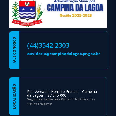
FALE CONOSCO
(44)3542 2303
ouvidoria@campinadalagoa.pr.gov.br
LOCALIZAÇÃO
Rua Vereador Homero Franco, - Campina
da Lagoa- - 87.345-000
Segunda a Sexta-feira:
08h às 11h30min e das
13h às 17h30min