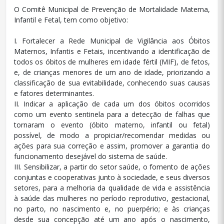
O Comitê Municipal de Prevenção de Mortalidade Materna,
Infantil e Fetal, tem como objetivo:
I. Fortalecer a Rede Municipal de Vigilância aos Óbitos
Maternos, Infantis e Fetais, incentivando a identificação de
todos os óbitos de mulheres em idade fértil (MIF), de fetos,
e, de crianças menores de um ano de idade, priorizando a
classificação de sua evitabilidade, conhecendo suas causas
e fatores determinantes.
II. Indicar a aplicação de cada um dos óbitos ocorridos
como um evento sentinela para a detecção de falhas que
tornaram o evento (óbito materno, infantil ou fetal)
possível, de modo a propiciar/recomendar medidas ou
ações para sua correção e assim, promover a garantia do
funcionamento desejável do sistema de saúde.
III. Sensibilizar, a partir do setor saúde, o fomento de ações
conjuntas e cooperativas junto à sociedade, e seus diversos
setores, para a melhoria da qualidade de vida e assistência
à saúde das mulheres no período reprodutivo, gestacional,
no parto, no nascimento e, no puerpério; e às crianças
desde sua concepção até um ano após o nascimento,