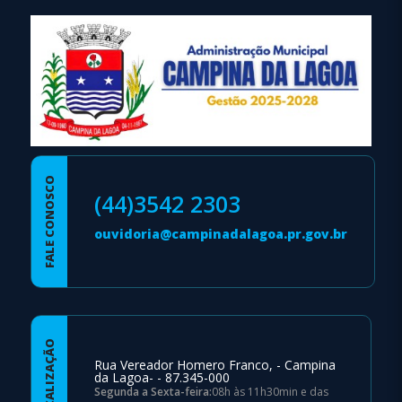
FALE CONOSCO
(44)3542 2303
ouvidoria@campinadalagoa.pr.gov.br
LOCALIZAÇÃO
Rua Vereador Homero Franco, - Campina
da Lagoa- - 87.345-000
Segunda a Sexta-feira:
08h às 11h30min e das