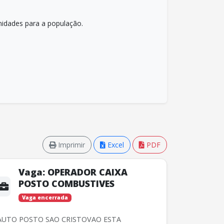
nidades para a população.
Imprimir
Excel
PDF
Vaga:
OPERADOR CAIXA
POSTO COMBUSTIVES
Vaga encerrada
AUTO POSTO SAO CRISTOVAO ESTA