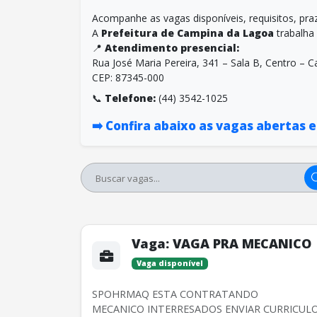
Acompanhe as vagas disponíveis, requisitos, pra
A
Prefeitura de Campina da Lagoa
trabalha 
📍
Atendimento presencial:
Rua José Maria Pereira, 341 – Sala B, Centro –
CEP: 87345-000
📞
Telefone:
(44) 3542-1025
➡️ Confira abaixo as vagas abertas 
Vaga:
VAGA PRA MECANICO
Vaga disponível
SPOHRMAQ ESTA CONTRATANDO
MECANICO INTERRESADOS ENVIAR CURRICUL