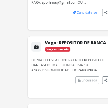
PARA: sporhmaq@gmail.comOU ...
Candidate-se
Vaga:
REPOSITOR DE BANCA
Vaga encerrada
BONIATTI ESTA CONTRATNDO REPOSITO DE
BANCASEXO MASCULINOACIMA 18
ANOS,DISPONIBILIDADE HORARIOPROA...
Encerrada