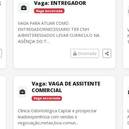
R
Vaga:
ENTREGADOR
Vaga encerrada
VAGA PARA ATUAR COMO
ENTREGADORNECESSARIO TER CNH
A/BINTERESSADOS LEVAR CURRICULO NA
AGÊNÇIA DO T...
Encerrada
Vaga:
VAGA DE ASSITENTE
COMERCIAL
Vaga encerrada
Clinica Odontológica Captar e prospectar
leadsexperiência com vendas e
negociação,metas,boa comun...