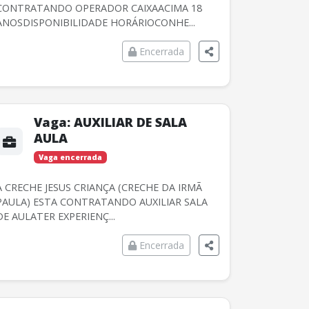
CONTRATANDO OPERADOR CAIXAACIMA 18
ANOSDISPONIBILIDADE HORÁRIOCONHE...
Encerrada
Vaga:
AUXILIAR DE SALA
AULA
Vaga encerrada
A CRECHE JESUS CRIANÇA (CRECHE DA IRMÃ
PAULA) ESTA CONTRATANDO AUXILIAR SALA
DE AULATER EXPERIENÇ...
Encerrada