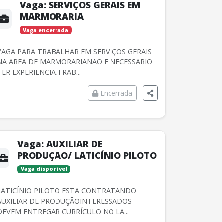
Vaga:
SERVIÇOS GERAIS EM
MARMORARIA
Vaga encerrada
VAGA PARA TRABALHAR EM SERVIÇOS GERAIS
NA AREA DE MARMORARIANÃO E NECESSARIO
TER EXPERIENCIA,TRAB...
Encerrada
Vaga:
AUXILIAR DE
PRODUÇAO/ LATICÍNIO PILOTO
Vaga disponível
LATICÍNIO PILOTO ESTA CONTRATANDO
AUXILIAR DE PRODUÇÃOINTERESSADOS
DEVEM ENTREGAR CURRÍCULO NO LA...