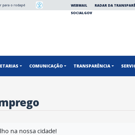
Ir para o rodapé
WEBMAIL
RADAR DA TRANSPAR
SOCIALGOV
RETARIAS
COMUNICAÇÃO
TRANSPARÊNCIA
SERVI
 Emprego
lho na nossa cidade!