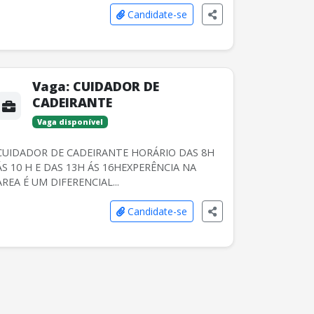
Candidate-se
Vaga:
CUIDADOR DE
CADEIRANTE
Vaga disponível
CUIDADOR DE CADEIRANTE HORÁRIO DAS 8H
ÁS 10 H E DAS 13H ÁS 16HEXPERÊNCIA NA
AREA É UM DIFERENCIAL...
Candidate-se