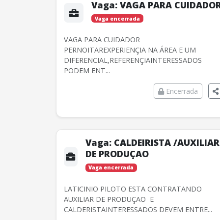
Vaga:
VAGA PARA CUIDADO
Vaga encerrada
VAGA PARA CUIDADOR
PERNOITAREXPERIENÇIA NA ÁREA E UM
DIFERENCIAL,REFERENÇIAINTERESSADOS
PODEM ENT...
Encerrada
Vaga:
CALDEIRISTA /AUXILIAR
DE PRODUÇAO
Vaga encerrada
LATICINIO PILOTO ESTA CONTRATANDO
AUXILIAR DE PRODUÇAO E
CALDERISTAINTERESSADOS DEVEM ENTRE...