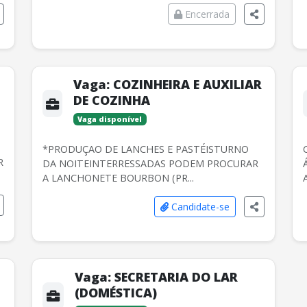
Encerrada
Vaga:
COZINHEIRA E AUXILIAR
DE COZINHA
Vaga disponível
*PRODUÇAO DE LANCHES E PASTÉISTURNO
R
DA NOITEINTERRESSADAS PODEM PROCURAR
A LANCHONETE BOURBON (PR...
Candidate-se
Vaga:
SECRETARIA DO LAR
(DOMÉSTICA)