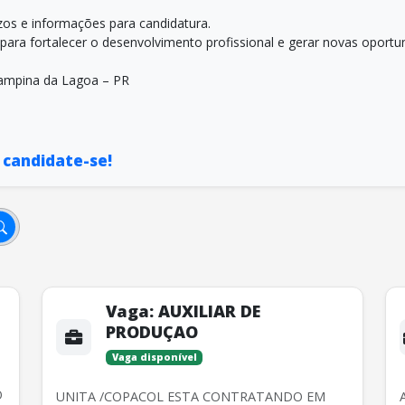
zos e informações para candidatura.
para fortalecer o desenvolvimento profissional e gerar novas oportu
 Campina da Lagoa – PR
e candidate-se!
Vaga:
AUXILIAR DE
PRODUÇAO
Vaga disponível
O
UNITA /COPACOL ESTA CONTRATANDO EM