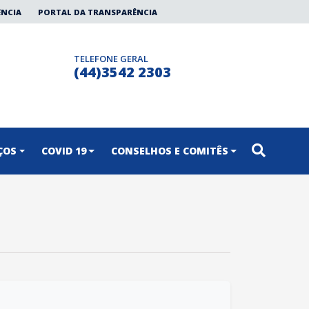
ÊNCIA
PORTAL DA TRANSPARÊNCIA
TELEFONE GERAL
(44)3542 2303
ÇOS
COVID 19
CONSELHOS E COMITÊS