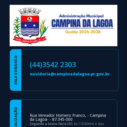
FALE CONOSCO
(44)3542 2303
ouvidoria@campinadalagoa.pr.gov.br
LOCALIZAÇÃO
Rua Vereador Homero Franco, - Campina
da Lagoa- - 87.345-000
Segunda a Sexta-feira:
08h às 11h30min e das