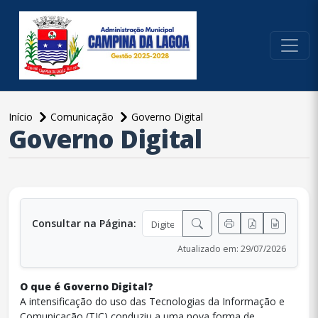
conteúdo do menu
Início
Comunicação
Governo Digital
Governo Digital
conteúdo principal
Consultar na Página:
Atualizado em: 29/07/2026
O que é Governo Digital?
A intensificação do uso das Tecnologias da Informação e
Comunicação (TIC) conduziu a uma nova forma de