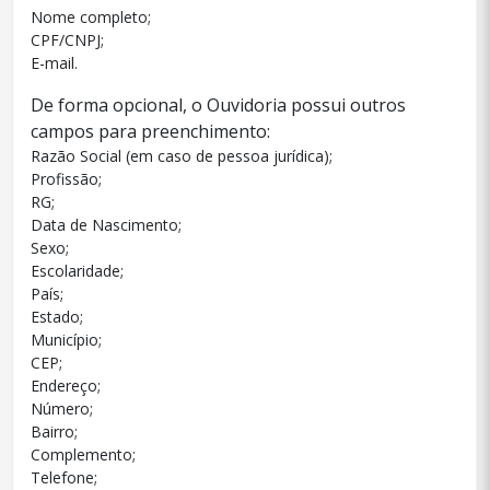
Nome completo;
CPF/CNPJ;
E-mail.
De forma opcional, o Ouvidoria possui outros
campos para preenchimento:
Razão Social (em caso de pessoa jurídica);
Profissão;
RG;
Data de Nascimento;
Sexo;
Escolaridade;
País;
Estado;
Município;
CEP;
Endereço;
Número;
Bairro;
Complemento;
Telefone;