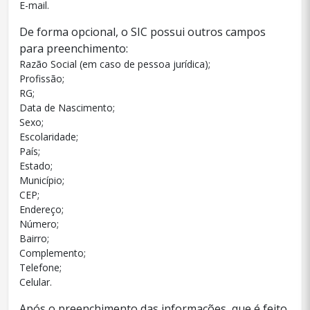
E-mail.
De forma opcional, o SIC possui outros campos
para preenchimento:
Razão Social (em caso de pessoa jurídica);
Profissão;
RG;
Data de Nascimento;
Sexo;
Escolaridade;
País;
Estado;
Município;
CEP;
Endereço;
Número;
Bairro;
Complemento;
Telefone;
Celular.
Após o preenchimento das informações, que é feito