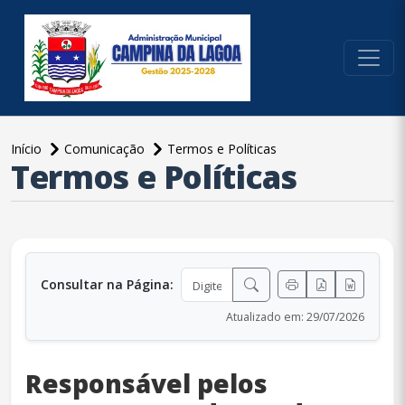
conteúdo do menu
Início
Comunicação
Termos e Políticas
Termos e Políticas
conteúdo principal
Consultar na Página:
Atualizado em: 29/07/2026
Responsável pelos