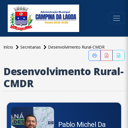
conteúdo do menu
Início
Secretarias
Desenvolvimento Rural-CMDR
conteúdo
principal
Desenvolvimento Rural-
CMDR
Pablo Michel Da