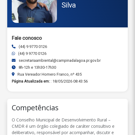
Silva
Fale conosco
(44) 9 9770 0126
(44) 9 9770 0126
secretariaambiental@campinadalagoa.pr.gov.br
8h-12h e 13h30-17h30
Rua Vereador Homero Franco, nº 435
Página Atualizada em:
: 18/05/2026 08:43:56
Competências
O Conselho Municipal de Desenvolvimento Rural –
CMDR é um órgão colegiado de caráter consultivo e
deliberativo, responsável por acompanhar, discutir e