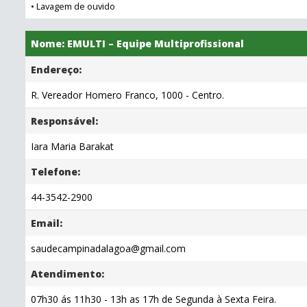
• Lavagem de ouvido
Nome: EMULTI – Equipe Multiprofissional
Endereço:
R. Vereador Homero Franco, 1000 - Centro.
Responsável:
Iara Maria Barakat
Telefone:
44-3542-2900
Email:
saudecampinadalagoa@gmail.com
Atendimento:
07h30 ás 11h30 - 13h as 17h de Segunda à Sexta Feira.