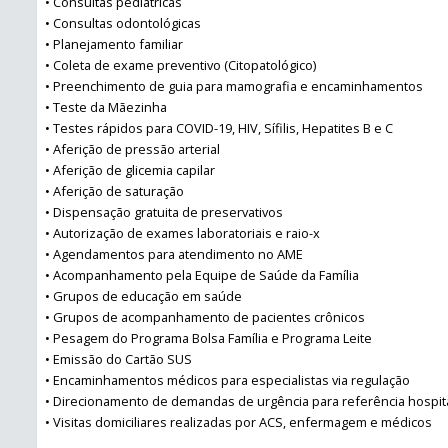
• Consultas pediátricas
• Consultas odontológicas
• Planejamento familiar
• Coleta de exame preventivo (Citopatológico)
• Preenchimento de guia para mamografia e encaminhamentos
• Teste da Mãezinha
• Testes rápidos para COVID-19, HIV, Sífilis, Hepatites B e C
• Aferição de pressão arterial
• Aferição de glicemia capilar
• Aferição de saturação
• Dispensação gratuita de preservativos
• Autorização de exames laboratoriais e raio-x
• Agendamentos para atendimento no AME
• Acompanhamento pela Equipe de Saúde da Família
• Grupos de educação em saúde
• Grupos de acompanhamento de pacientes crônicos
• Pesagem do Programa Bolsa Família e Programa Leite
• Emissão do Cartão SUS
• Encaminhamentos médicos para especialistas via regulação
• Direcionamento de demandas de urgência para referência hospit
• Visitas domiciliares realizadas por ACS, enfermagem e médicos