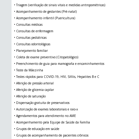
• Triagem (verificação de sinais vitais e medidas antropométricas)
• Acompanhamento de gestantes (Pré-natal)
• Acompanhamento infantil (Puericultura)
• Consultas médicas
• Consultas de enfermagem
• Consultas pediátricas
• Consultas odontológicas
• Planejamento familiar
• Coleta de exame preventivo (Citopatológico)
• Preenchimento de guia para mamografia e encaminhamentos
• Teste da Mãezinha
• Testes rápidos para COVID-19, HIV, Sífilis, Hepatites B e C
• Aferição de pressão arterial
• Aferição de glicemia capilar
• Aferição de saturação
• Dispensação gratuita de preservativos
• Autorização de exames laboratoriais e raio-x
• Agendamentos para atendimento no AME
• Acompanhamento pela Equipe de Saúde da Família
• Grupos de educação em saúde
• Grupos de acompanhamento de pacientes crônicos