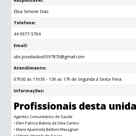
Responsável:
Elisa Simone Dias
Telefone:
44 9977-5764
Email:
ubs.josedasilva5597870@gmail.com
Atendimento:
07h30 ás 11h30 - 13h as 17h de Segunda à Sexta Feira.
Informações:
Profissionais desta unid
Agentes Comunitários de Saúde
• Elen Patricia Batista da Silva Santos
• Maria Aparecida Bettoni Macagnan
• Odenir Vipieski de Souza