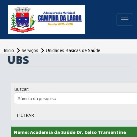
conteúdo do menu
Início
Serviços
Unidades Básicas de Saúde
UBS
Buscar:
FILTRAR
Nome: Academia da Saúde Dr. Celso Tramontine