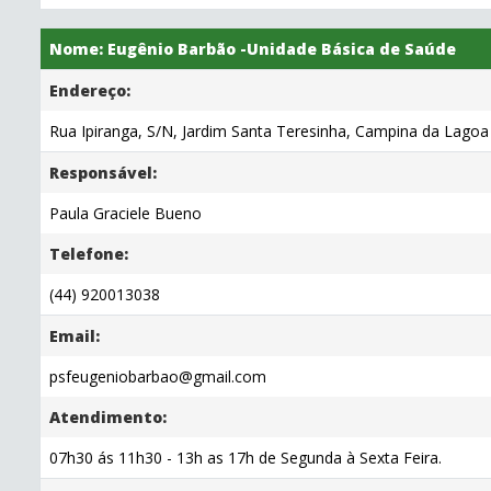
Nome: Eugênio Barbão -Unidade Básica de Saúde
Endereço:
Rua Ipiranga, S/N, Jardim Santa Teresinha, Campina da Lagoa 
Responsável:
Paula Graciele Bueno
Telefone:
(44) 920013038
Email:
psfeugeniobarbao@gmail.com
Atendimento:
07h30 ás 11h30 - 13h as 17h de Segunda à Sexta Feira.