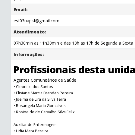
Email:
esf03uapsf@gmail.com
Atendimento:
07h30min as 11h30min e das 13h as 17h de Segunda a Sexta F
Informações:
Profissionais desta unid
Agentes Comunitários de Saúde
• Cleonice dos Santos
• Elisiane Marcia Brandao Pereira
• Joelma de Lira da Silva Terra
• Rosangela Maria Goncalves
• Rosineide de Carvalho Silva Felix
Auxiliar de Enfermagem
• Lidia Mara Pereira