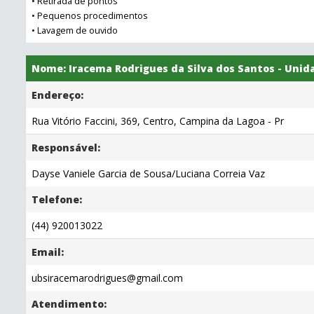
• Retirada de pontos
• Pequenos procedimentos
• Lavagem de ouvido
Nome: Iracema Rodrigues da Silva dos Santos - Unid
Endereço:
Rua Vitório Faccini, 369, Centro, Campina da Lagoa - Pr
Responsável:
Dayse Vaniele Garcia de Sousa/Luciana Correia Vaz
Telefone:
(44) 920013022
Email:
ubsiracemarodrigues@gmail.com
Atendimento: