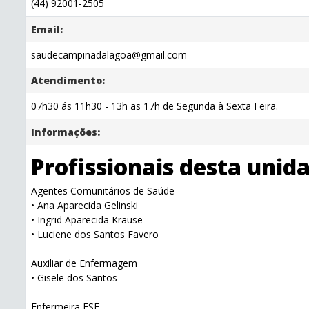
(44) 92001-2505
Email:
saudecampinadalagoa@gmail.com
Atendimento:
07h30 ás 11h30 - 13h as 17h de Segunda à Sexta Feira.
Informações:
Profissionais desta unid
Agentes Comunitários de Saúde
• Ana Aparecida Gelinski
• Ingrid Aparecida Krause
• Luciene dos Santos Favero
Auxiliar de Enfermagem
• Gisele dos Santos
Enfermeira ESF