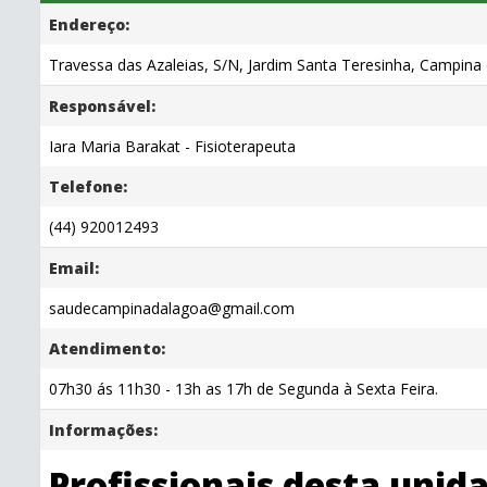
Endereço:
Travessa das Azaleias, S/N, Jardim Santa Teresinha, Campina 
Responsável:
Iara Maria Barakat - Fisioterapeuta
Telefone:
(44) 920012493
Email:
saudecampinadalagoa@gmail.com
Atendimento:
07h30 ás 11h30 - 13h as 17h de Segunda à Sexta Feira.
Informações:
Profissionais desta unid