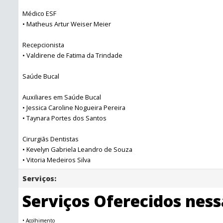
Médico ESF
• Matheus Artur Weiser Meier
Recepcionista
• Valdirene de Fatima da Trindade
Saúde Bucal
Auxiliares em Saúde Bucal
• Jessica Caroline Nogueira Pereira
• Taynara Portes dos Santos
Cirurgiãs Dentistas
• Kevelyn Gabriela Leandro de Souza
• Vitoria Medeiros Silva
Serviços:
Serviços Oferecidos nes
• Acolhimento