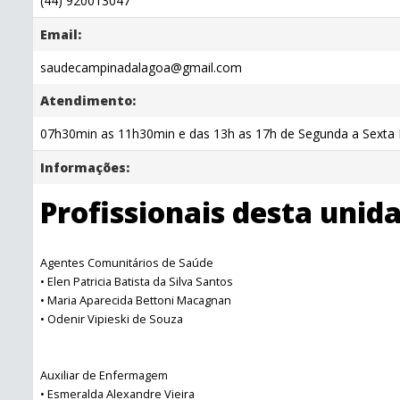
(44) 920013047
Email:
saudecampinadalagoa@gmail.com
Atendimento:
07h30min as 11h30min e das 13h as 17h de Segunda a Sexta F
Informações:
Profissionais desta unid
Agentes Comunitários de Saúde
• Elen Patricia Batista da Silva Santos
• Maria Aparecida Bettoni Macagnan
• Odenir Vipieski de Souza
Auxiliar de Enfermagem
• Esmeralda Alexandre Vieira