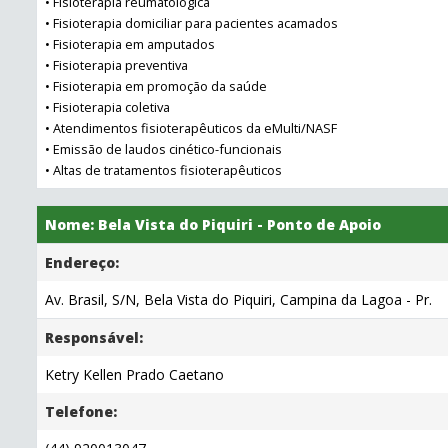
• Fisioterapia reumatológica
• Fisioterapia domiciliar para pacientes acamados
• Fisioterapia em amputados
• Fisioterapia preventiva
• Fisioterapia em promoção da saúde
• Fisioterapia coletiva
• Atendimentos fisioterapêuticos da eMulti/NASF
• Emissão de laudos cinético-funcionais
• Altas de tratamentos fisioterapêuticos
Nome: Bela Vista do Piquiri - Ponto de Apoio
Endereço:
Av. Brasil, S/N, Bela Vista do Piquiri, Campina da Lagoa - Pr.
Responsável:
Ketry Kellen Prado Caetano
Telefone: