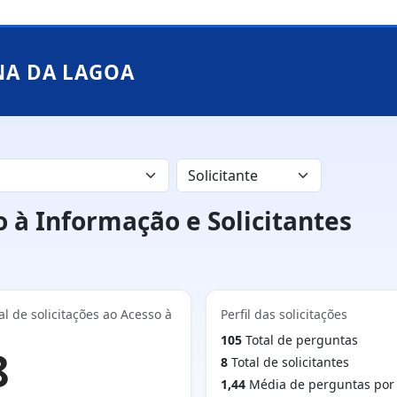
NA DA LAGOA
 à Informação e Solicitantes
 de solicitações ao Acesso à
Perfil das solicitações
105
Total de perguntas
8
8
Total de solicitantes
1,44
Média de perguntas por s