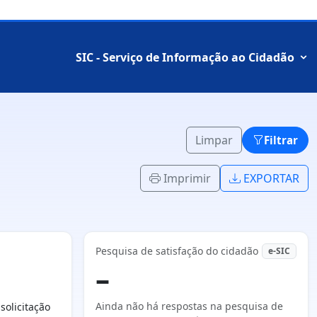
SIC - Serviço de Informação ao Cidadão
Limpar
Filtrar
Imprimir
EXPORTAR
Pesquisa de satisfação do cidadão
e-SIC
–
Ainda não há respostas na pesquisa de
olicitação