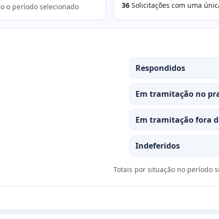
36
Solicitações com uma únic
o o período selecionado
Respondidos
Em tramitação no pr
Em tramitação fora d
Indeferidos
Totais por situação no período 