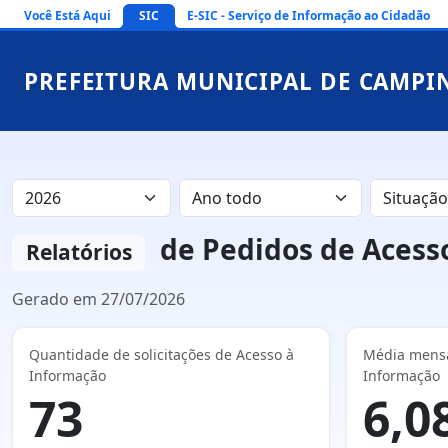
Você Está Aqui
SIC
E-SIC - Serviço de Informação ao Cidadão
PREFEITURA MUNICIPAL DE CAMPI
de Pedidos de Acesso
Relatórios
Gerado em 27/07/2026
Quantidade de solicitações de Acesso à
Média mensal
Informação
Informação
73
6,0