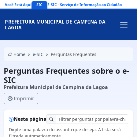
Você Está Aqui
SIC
E-SIC - Serviço de Informação ao Cidadão
PREFEITURA MUNICIPAL DE CAMPINA DA
LAGOA
Home
e-SIC
Perguntas Frequentes
Perguntas Frequentes sobre o e-
SIC
Prefeitura Municipal de Campina da Lagoa
Imprimir
Nesta página
Digite uma palavra do assunto que deseja. A lista será
filtrada automaticamente.