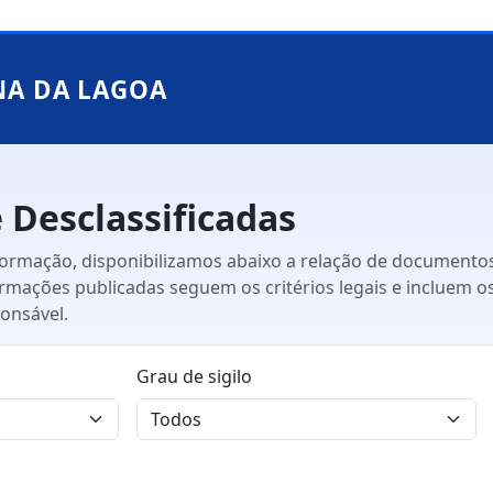
NA DA LAGOA
 Desclassificadas
nformação, disponibilizamos abaixo a relação de documentos
formações publicadas seguem os critérios legais e incluem 
ponsável.
Grau de sigilo