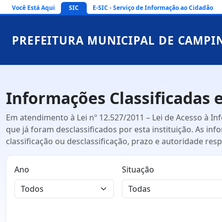
Você Está Aqui
SIC
E-SIC - Serviço de Informação ao Cidadão
PREFEITURA MUNICIPAL DE CAMPI
Informações Classificadas e
Em atendimento à Lei nº 12.527/2011 – Lei de Acesso à I
que já foram desclassificados por esta instituição. As in
classificação ou desclassificação, prazo e autoridade res
Ano
Situação