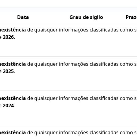
Data
Grau de sigilo
Praz
nexistência
de quaisquer informações classificadas como 
de
2026
.
nexistência
de quaisquer informações classificadas como 
de
2025
.
nexistência
de quaisquer informações classificadas como 
de
2024
.
nexistência
de quaisquer informações classificadas como 