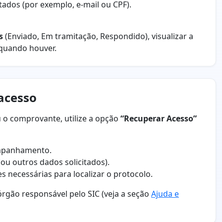
tados (por exemplo, e-mail ou CPF).
s
(Enviado, Em tramitação, Respondido), visualizar a
 quando houver.
 acesso
 o comprovante, utilize a opção
“Recuperar Acesso”
mpanhamento.
(ou outros dados solicitados).
s necessárias para localizar o protocolo.
rgão responsável pelo SIC (veja a seção
Ajuda e