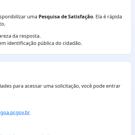
isponibilizar uma
Pesquisa de Satisfação
. Ela é rápida
to.
areza da resposta.
sem identificação pública do cidadão.
dades para acessar uma solicitação, você pode entrar
goa.pr.gov.br