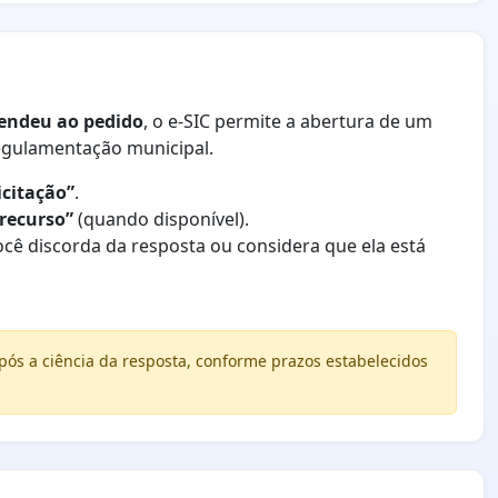
tendeu ao pedido
, o e-SIC permite a abertura de um
regulamentação municipal.
citação”
.
 recurso”
(quando disponível).
ocê discorda da resposta ou considera que ela está
ós a ciência da resposta, conforme prazos estabelecidos