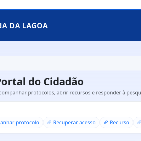
NA DA LAGOA
Portal do Cidadão
companhar protocolos, abrir recursos e responder à pesqui
anhar protocolo
Recuperar acesso
Recurso