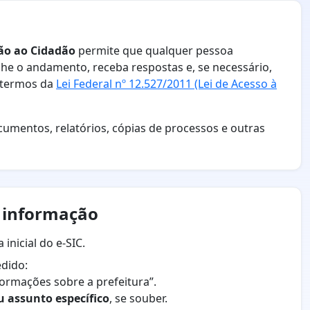
ção ao Cidadão
permite que qualquer pessoa
e o andamento, receba respostas e, se necessário,
s termos da
Lei Federal nº 12.527/2011 (Lei de Acesso à
cumentos, relatórios, cópias de processos e outras
e informação
inicial do e-SIC.
edido:
formações sobre a prefeitura”.
u assunto específico
, se souber.