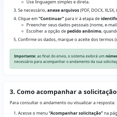
Use linguagem simples e direta.
Se necessário,
anexe arquivos
(PDF, DOCX, XLSX, 
Clique em
“Continuar”
para ir à etapa de
identif
Preencher seus dados pessoais (nome, e-mail, 
Escolher a opção de
pedido anônimo
, quand
Confirme os dados, marque o aceite dos termos 
Importante:
ao final do envio, o sistema exibirá um
númer
necessário para acompanhar o andamento da sua solicita
3. Como acompanhar a solicitação
Para consultar o andamento ou visualizar a resposta:
Acesse o menu
“Acompanhar solicitação”
na pági