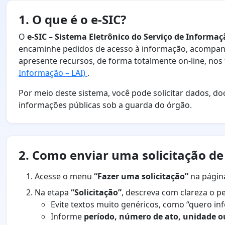
1. O que é o e-SIC?
O
e-SIC – Sistema Eletrônico do Serviço de Informa
encaminhe pedidos de acesso à informação, acompanh
apresente recursos, de forma totalmente on-line, no
Informação – LAI)
.
Por meio deste sistema, você pode solicitar dados, do
informações públicas sob a guarda do órgão.
2. Como enviar uma solicitação d
Acesse o menu
“Fazer uma solicitação”
na página 
Na etapa
“Solicitação”
, descreva com clareza o p
Evite textos muito genéricos, como “quero in
Informe
período, número de ato, unidade o