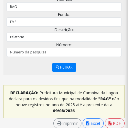
Fundo:
Descrição:
Número:
FILTRAR
DECLARAÇÃO:
Prefeitura Municipal de Campina da Lagoa
declara para os devidos fins que na modalidade
"RAG"
não
houve registros no ano de 2025 até a presente data
09/08/2026
.
Imprimir
Excel
PDF