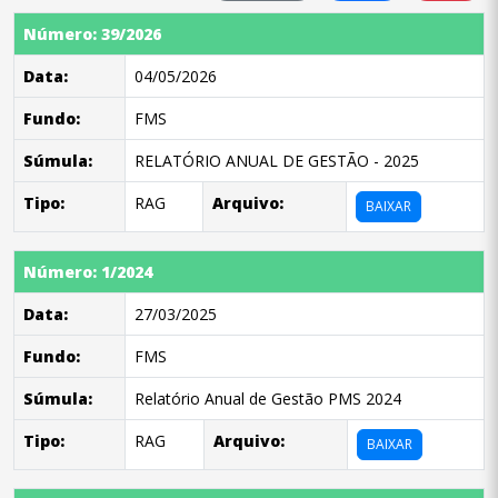
Número: 39/2026
Data:
04/05/2026
Fundo:
FMS
Súmula:
RELATÓRIO ANUAL DE GESTÃO - 2025
Tipo:
RAG
Arquivo:
BAIXAR
Número: 1/2024
Data:
27/03/2025
Fundo:
FMS
Súmula:
Relatório Anual de Gestão PMS 2024
Tipo:
RAG
Arquivo:
BAIXAR