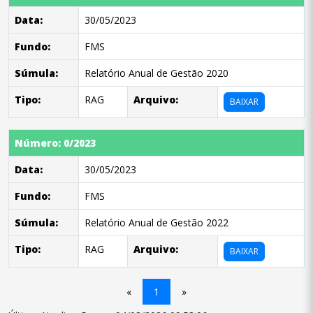
Data:
30/05/2023
Fundo:
FMS
Súmula:
Relatório Anual de Gestão 2020
Tipo:
RAG
Arquivo:
BAIXAR
Número: 0/2023
Data:
30/05/2023
Fundo:
FMS
Súmula:
Relatório Anual de Gestão 2022
Tipo:
RAG
Arquivo:
BAIXAR
«
1
»