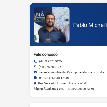
Pablo Michel 
Fale conosco
(44) 9 9770 0126
(44) 9 9770 0126
secretariaambiental@campinadalagoa.pr.gov.br
8h-12h e 13h30-17h30
Rua Vereador Homero Franco, nº 435
Página Atualizada em:
: 18/05/2026 08:43:56