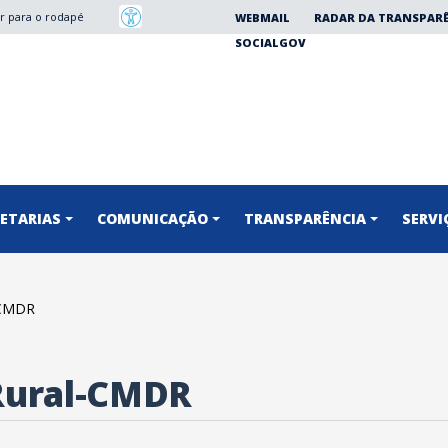
Ir para o rodapé
WEBMAIL
RADAR DA TRANSPAR
SOCIALGOV
RETARIAS
COMUNICAÇÃO
TRANSPARÊNCIA
SERVI
-CMDR
Rural-CMDR