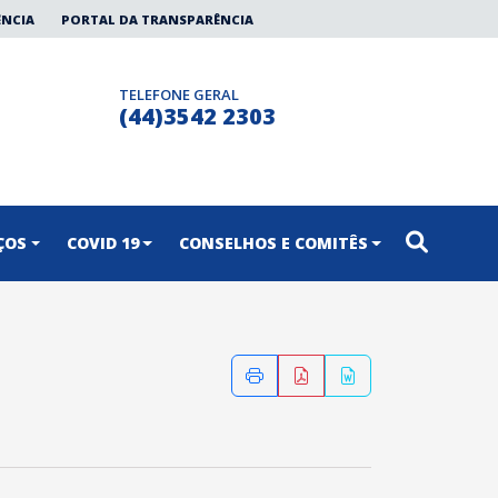
ÊNCIA
PORTAL DA TRANSPARÊNCIA
TELEFONE GERAL
(44)3542 2303
ÇOS
COVID 19
CONSELHOS E COMITÊS